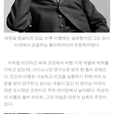
새뮤얼 랭글리의 모습. 비록 비행에는 실패했지만 그는 당시
미국에서 손꼽히는 물리학자이자 천문학자였다.
이처럼 차근차근 세계 곳곳에서 비행 기계 개발에 박차를
가하고 있던 때, 스미소니언 연구소로 편지 한 통이 전해진
다. 인간의 비행은 가능하고 이것을 실행하기 위해 여러 논
문을 받아 연구하고 싶다는 내용이 담긴 이 편지는 미국의
작은 도시였던 오하이오 주의 데이턴에서 날아왔다. 작성자
의 이름은 윌버 라이트. 그의 직업은 자전거 상회의 주인이
었다.