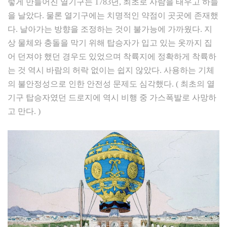
렇게 만들어진 열기구는 1783년, 최초로 사람을 태우고 하늘
을 날았다. 물론 열기구에는 치명적인 약점이 곳곳에 존재했
다. 날아가는 방향을 조정하는 것이 불가능에 가까웠다. 지
상 물체와 충돌을 막기 위해 탑승자가 입고 있는 옷까지 집
어 던져야 했던 경우도 있었으며 착륙지에 정확하게 착륙하
는 것 역시 바람의 허락 없이는 쉽지 않았다. 사용하는 기체
의 불안정성으로 인한 안전성 문제도 심각했다. ( 최초의 열
기구 탑승자였던 드로지에 역시 비행 중 가스폭발로 사망하
고 만다. )