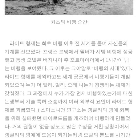
최초의 비행 순간
라이트 형제는 최초 비행 이후 전 세계를 돌며 자신들의
기계를 선보였다. 프랑스 르망에서 윌버가 시범 비행에 성공
했고 동생 오빌은 버지니아 주 포트마이어에서 1시간이 넘
는 비행을 보여줬다. 그 이후는 그야말로 ‘비행의 시대’였다.
라이트 형제를 제외하고도 세계 곳곳에서 비행기들이 개발
되었으며 누가 더 빨리, 멀리, 오래 나는가 경쟁하는 체제가
갖춰졌다. 그 과정에서 누가 가장 먼저 비행하였는가에 대한
논쟁부터 기술 특허 소송까지 여러 외부적 요인이 라이트 형
제를 괴롭혔다. ( 스미소니언 연구소는 랭글리의 명예 회복
을 위해 실패했던 에어로드롬을 개조하여 비행하게 만들었
다. 거의 원형이 없을 정도로 많은 수정을 거친 상황이어서
랭글리의 명예에 도움이 되기는커녕 오빌의 분노를 사기만