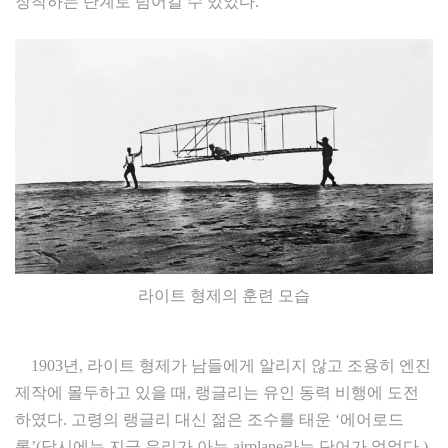
장착하는 단계로 넘어갈 수 있었다.
라이트 형제의 훈련 모습
1903년, 라이트 형제가 남들에게 알리지 않고 조용히 엔진
제작에 몰두하고 있을 때, 랭글리는 유인 동력 비행에 도전
하였다. 고령의 랭글리 대신 젊은 조수를 태운 ‘에어로드
롬’(당시에는 지금 우리가 아는 airplane라는 단어가 없었다.)