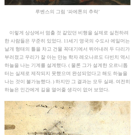
루벤스의 그림 ‘파에톤의 추락’
이렇게 상상에서 멈출 것 같았던 비행을 실제로 실천하려
한 사람들은 꾸준히 있었다. 11세기 영국의 수도사 에일머는
날개 형태의 틀을 차고 건물 꼭대기에서 뛰어내려 두 다리가
부러졌고 우리가 잘 아는 만능 학자 레오나르도 다빈치 역시
하늘을 나는 기계를 설계했다. ( 물론 그가 설계한 오르니톱
터는 실제로 제작되지 못했으며 완성되었다고 해도 하늘을
나는 것이 불가능했다. ) 하지만 그 결과는 모두 실패. 여전히
하늘은 인간에게 길을 열어줄 생각이 없어 보였다.