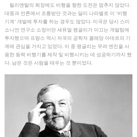
릴리엔탈의 퇴장에도 비행을 향한 도전은 멈추지 않았다.
대중과 언론에서 조롱받던 것과는 달리 나라별로 이 ‘비행
기계’ 개발에 투자를 하는 경우도 많았다. 미국은 당시 스미
소니언 연구소 소장이던 새뮤얼 랭글리가 이끄는 개발팀에
투자했으며 프랑스 역시 자국의 공학자 클레망 아데르의 기
계에 관심을 가지고 있었다. 이 중 랭글리는 무려 엔진을 사
용한 동력 비행기를 제작 및 비행시키는 데 성공하기까지 했
다. 남은 것은 사람을 태우는 것 뿐이었다.