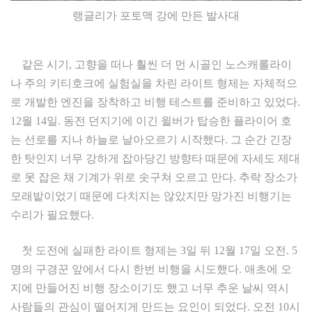
랭글리가 포토맥 강에 만든 발사대
같은 시기, 고향을 떠나 훨씬 더 먼 시골인 노스캐롤라이
나 주의 키티호크에 실험실을 차린 라이트 형제는 자체적으
로 개발한 엔진을 장착하고 비행 테스트를 준비하고 있었다.
12월 14일. 동전 던지기에 이긴 윌버가 탑승한 플라이어 호
는 선로를 지나 하늘로 날아오르기 시작했다. 그 순간 긴장
한 탓인지 너무 강하게 잡아당긴 방향타 때문에 자세도 제대
로 못 잡은 채 기계가 위로 솟구쳐 오르고 만다. 추락 장소가
모래밭이었기 때문에 다치지는 않았지만 망가진 비행기는
수리가 필요했다.
첫 도전에 실패한 라이트 형제는 3일 뒤 12월 17일 오전. 5
명의 구경꾼 앞에서 다시 한번 비행을 시도했다. 애초에 오
지에 만들어진 비행 장소이기도 했고 너무 추운 날씨 역시
사람들의 관심이 떨어지게 만드는 요인이 되었다. 오전 10시