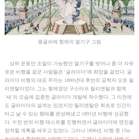
몽골피에 형제의 열기구 그림
상하 운동만 조절이 가능했던 열기구를 벗어나 좀 더 자유
로운 비행을 꿈꾼 사람들은 ‘글라이더’에 희망을 걸었다. 글
라이더 비행의 대표 주자는 1800년대 후반의 공학자 오토 릴
리엔탈이었다. 그는 형제였던 구스타프 릴리엔탈과 함께
‘새’의 모습에 집중한 글라이더 개발에 착수했다. 그 이전에
도 글라이더의 설계는 있었지만 릴리엔탈은 최초로 인간이
타고 날 수 있는 형태를 완성해냈고 1891년 비행에 성공했
다. 수천 번의 비행 테스트를 진행하면서 글라이더에 엔진을
장착할 계획을 세우고 있었다. 그러나 1896년, 비행 중 15m
높이에서 추락하며 사망하고 만다. 그 역시 수많은 선배 도