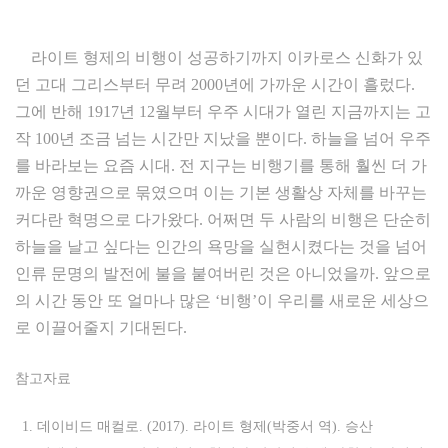
라이트 형제의 비행이 성공하기까지 이카로스 신화가 있
던 고대 그리스부터 무려 2000년에 가까운 시간이 흘렀다.
그에 반해 1917년 12월부터 우주 시대가 열린 지금까지는 고
작 100년 조금 넘는 시간만 지났을 뿐이다. 하늘을 넘어 우주
를 바라보는 요즘 시대. 전 지구는 비행기를 통해 훨씬 더 가
까운 영향권으로 묶였으며 이는 기본 생활상 자체를 바꾸는
커다란 혁명으로 다가왔다. 어쩌면 두 사람의 비행은 단순히
하늘을 날고 싶다는 인간의 욕망을 실현시켰다는 것을 넘어
인류 문명의 발전에 불을 붙여버린 것은 아니었을까. 앞으로
의 시간 동안 또 얼마나 많은 ‘비행’이 우리를 새로운 세상으
로 이끌어줄지 기대된다.
참고자료
데이비드 매컬로. (2017). 라이트 형제(박중서 역). 승산