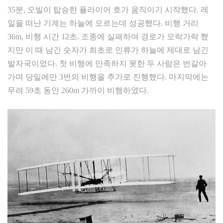
35분, 오빌이 탑승한 플라이어 호가 움직이기 시작했다. 레
일을 떠난 기계는 하늘에 오르는데 성공했다. 비행 거리
36m, 비행 시간 12초. 조종에 실패하여 경로가 오락가락 했
지만 이 때 남긴 숫자가 최초로 인류가 하늘에 제대로 남긴
발자국이었다. 첫 비행에 만족하지 못한 두 사람은 번갈아
가며 당일에만 3번의 비행을 추가로 진행했다. 마지막에는
무려 59초 동안 260m 가까이 비행하였다.