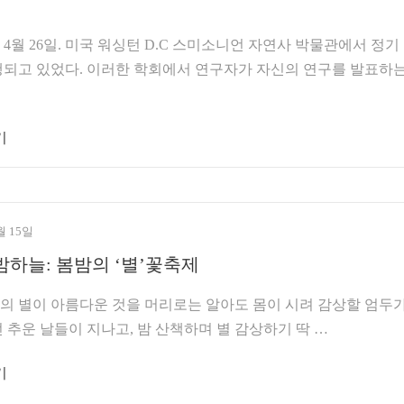
 4월 26일. 미국 워싱턴 D.C 스미소니언 자연사 박물관에서 정기
행되고 있었다. 이러한 학회에서 연구자가 자신의 연구를 발표하
기
월 15일
밤하늘: 봄밤의 ‘별’꽃축제
 별이 아름다운 것을 머리로는 알아도 몸이 시려 감상할 엄두
 추운 날들이 지나고, 밤 산책하며 별 감상하기 딱 …
기