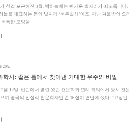
 한결 포근해진 3월. 밤하늘에는 반가운 별자리가 떠오릅니다.
 하늘을 대표하는 동양 별자리 ‘북두칠성’이죠. 지난 겨울밤의 오
 독특한 모양을 …
기
월 26일
과학사: 좁은 틈에서 찾아낸 거대한 우주의 비밀
 2월 12일. 런던에서 열린 왕립 천문학회 연례 회의에서 당시 천
으며 영국의 전설적 천문학자인 존 허셜이 연단에 섰다. “고정된
기