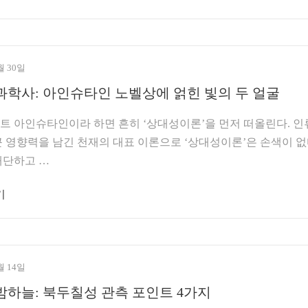
월 30일
과학사: 아인슈타인 노벨상에 얽힌 빛의 두 얼굴
 아인슈타인이라 하면 흔히 ‘상대성이론’을 먼저 떠올린다. 인
 영향력을 남긴 천재의 대표 이론으로 ‘상대성이론’은 손색이 없
대단하고 …
기
월 14일
밤하늘: 북두칠성 관측 포인트 4가지