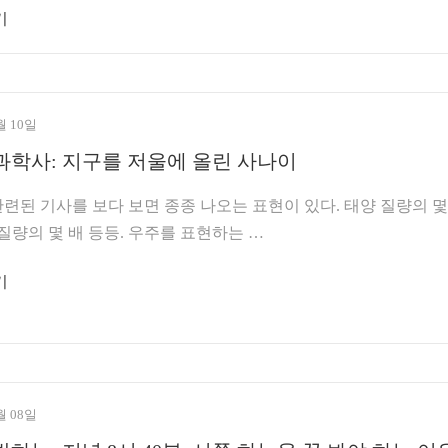
기
월 10일
과학사: 지구를 저울에 올린 사나이
된 기사를 보다 보면 종종 나오는 표현이 있다. 태양 질량의 몇
 질량의 몇 배 등등. 우주를 표현하는 …
기
월 08일