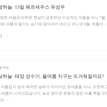
밤하늘: 13일 페르세우스 유성우
원한 바람과 따뜻한 햇살이 공존하던 이상적인 여름을 지나 7월,
에 여름의 열기는 습기에 잠식되어 버리고 어느덧 8월, 여름이 
기
월 08일
낮하늘: 태양 성수기. 올여름 지구는 뜨거워질까요?
여름답지 않게 쾌적한 날씨가 이어지던 초여름을 지나, 뜨뜻하
-여름이 시작되었습니다. 늦은 장마로 한동안 많은 비를 뿌릴 것
되는 …