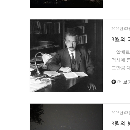
2026년 03
3월의 
알베르트
역사에 큰
그만큼 
더 보
2026년 03
3월의 