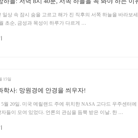
밤하늘: 저녁 8시 40분, 서쪽 하늘을 꼭 봐야 하는 이
일상 속 잠시 숨을 고르고 해가 진 직후의 서쪽 하늘을 바라보세
 6월 초순, 금성과 목성이 하루가 다르게 …
기
월 15일
과학사: 망원경에 안경을 씌우자!
 5월 20일. 미국 메릴랜드 주에 위치한 NASA 고다드 우주센터에
자들이 모여 있었다. 언론의 관심을 듬뿍 받은 이날. 한 …
기