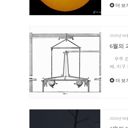
더 보
2026년 06
6월의 
우주 관련
배, 지구
더 보
2026년 06