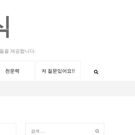
식
들을 제공합니다.
천문력
저 질문있어요!!
검