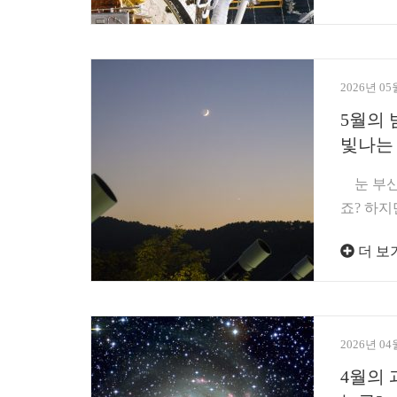
2026년 05
5월의 
빛나는 
눈 부신 
죠? 하지
더 보
2026년 04
4월의 