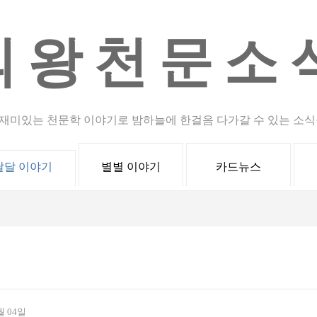
의왕천문소
재미있는 천문학 이야기로 밤하늘에 한걸음 다가갈 수 있는 소식
달달 이야기
별별 이야기
카드뉴스
월 04일