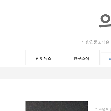
Skip
to
content
(Press
Enter)
의왕천문소식은 
전체뉴스
천문소식
2026년 08