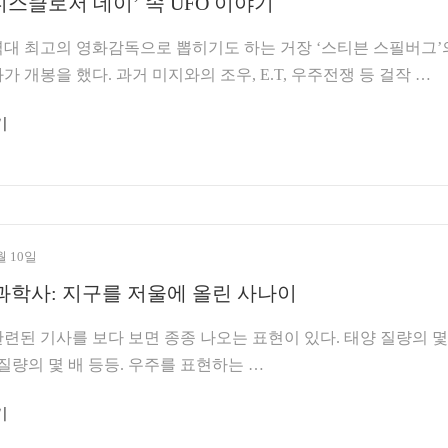
디스클로저 데이’ 속 UFO 이야기
대 최고의 영화감독으로 뽑히기도 하는 거장 ‘스티븐 스필버그’
가 개봉을 했다. 과거 미지와의 조우, E.T, 우주전쟁 등 걸작 …
기
월 10일
과학사: 지구를 저울에 올린 사나이
된 기사를 보다 보면 종종 나오는 표현이 있다. 태양 질량의 몇
 질량의 몇 배 등등. 우주를 표현하는 …
기