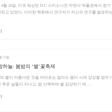
 4월 26일. 미국 워싱턴 D.C 스미소니언 자연사 박물관에서 정기
행되고 있었다. 이러한 학회에서 연구자가 자신의 연구를 발표하
기
월 15일
밤하늘: 봄밤의 ‘별’꽃축제
 별이 아름다운 것을 머리로는 알아도 몸이 시려 감상할 엄두
 추운 날들이 지나고, 밤 산책하며 별 감상하기 딱 …
기