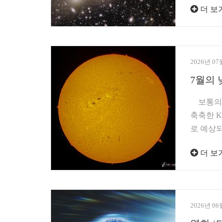
더 보
2026년 07
7월의 
보통의 
축축한 K
로 예상
더 보
2026년 06