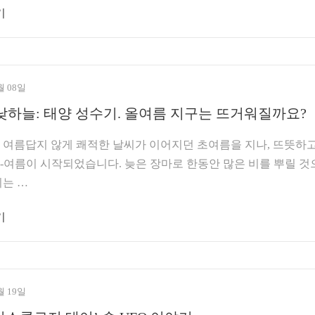
기
월 08일
낮하늘: 태양 성수기. 올여름 지구는 뜨거워질까요?
여름답지 않게 쾌적한 날씨가 이어지던 초여름을 지나, 뜨뜻하
-여름이 시작되었습니다. 늦은 장마로 한동안 많은 비를 뿌릴 것
되는 …
기
월 19일