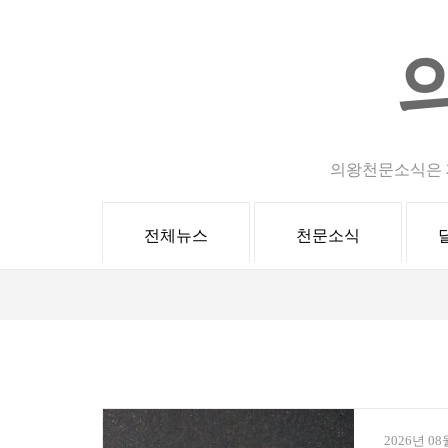
Skip
to
content
(Press
Enter)
의왕천문소식은 
전체뉴스
천문소식
2026년 08