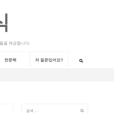
식
들을 제공합니다.
천문력
저 질문있어요!!
검