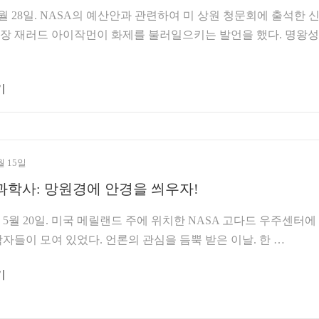
 28일. NASA의 예산안과 관련하여 미 상원 청문회에 출석한 
 국장 재러드 아이작먼이 화제를 불러일으키는 발언을 했다. 명왕
기
월 15일
과학사: 망원경에 안경을 씌우자!
 5월 20일. 미국 메릴랜드 주에 위치한 NASA 고다드 우주센터에
자들이 모여 있었다. 언론의 관심을 듬뿍 받은 이날. 한 …
기