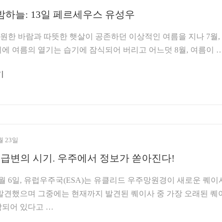
밤하늘: 13일 페르세우스 유성우
원한 바람과 따뜻한 햇살이 공존하던 이상적인 여름을 지나 7월,
에 여름의 열기는 습기에 잠식되어 버리고 어느덧 8월, 여름이 
기
월 23일
 급변의 시기. 우주에서 정보가 쏟아진다!
 6일, 유럽우주국(ESA)는 유클리드 우주망원경이 새로운 퀘이
 발견했으며 그중에는 현재까지 발견된 퀘이사 중 가장 오래된 퀘
함되어 있다고 …