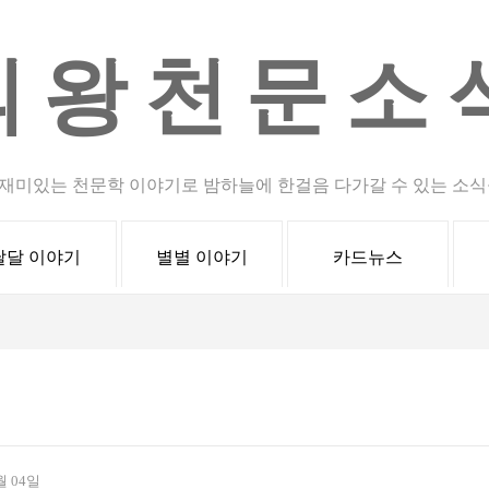
의왕천문소
재미있는 천문학 이야기로 밤하늘에 한걸음 다가갈 수 있는 소식
달달 이야기
별별 이야기
카드뉴스
월 04일