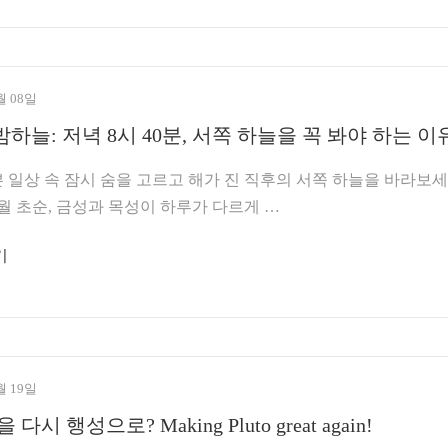
월 08일
밤하늘: 저녁 8시 40분, 서쪽 하늘을 꼭 봐야 하는 이
일상 속 잠시 숨을 고르고 해가 진 직후의 서쪽 하늘을 바라보세
 6월 초순, 금성과 목성이 하루가 다르게 …
기
월 19일
다시 행성으로? Making Pluto great again!