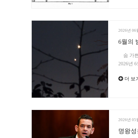
2026년 06
6월의 
숨 가쁜 
2026년
더 보
2026년 05
명왕성을 