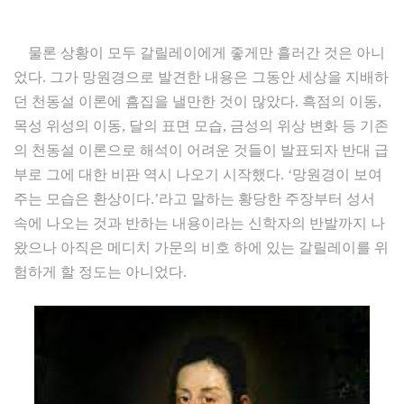
물론 상황이 모두 갈릴레이에게 좋게만 흘러간 것은 아니
었다. 그가 망원경으로 발견한 내용은 그동안 세상을 지배하
던 천동설 이론에 흠집을 낼만한 것이 많았다. 흑점의 이동,
목성 위성의 이동, 달의 표면 모습, 금성의 위상 변화 등 기존
의 천동설 이론으로 해석이 어려운 것들이 발표되자 반대 급
부로 그에 대한 비판 역시 나오기 시작했다. ‘망원경이 보여
주는 모습은 환상이다.’라고 말하는 황당한 주장부터 성서
속에 나오는 것과 반하는 내용이라는 신학자의 반발까지 나
왔으나 아직은 메디치 가문의 비호 하에 있는 갈릴레이를 위
험하게 할 정도는 아니었다.