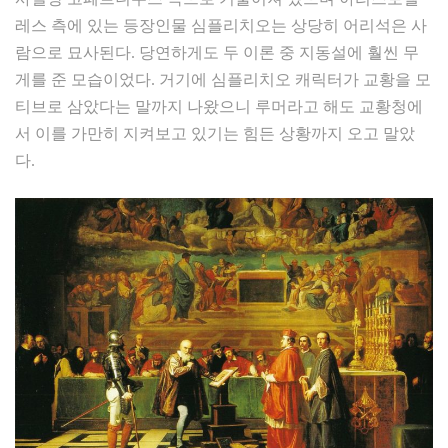
레스 측에 있는 등장인물 심플리치오는 상당히 어리석은 사
람으로 묘사된다. 당연하게도 두 이론 중 지동설에 훨씬 무
게를 준 모습이었다. 거기에 심플리치오 캐릭터가 교황을 모
티브로 삼았다는 말까지 나왔으니 루머라고 해도 교황청에
서 이를 가만히 지켜보고 있기는 힘든 상황까지 오고 말았
다.