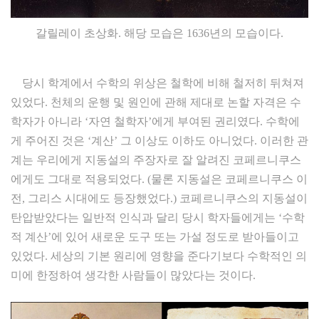
갈릴레이 초상화. 해당 모습은 1636년의 모습이다.
당시 학계에서 수학의 위상은 철학에 비해 철저히 뒤쳐져
있었다. 천체의 운행 및 원인에 관해 제대로 논할 자격은 수
학자가 아니라 ‘자연 철학자’에게 부여된 권리였다. 수학에
게 주어진 것은 ‘계산’ 그 이상도 이하도 아니었다. 이러한 관
계는 우리에게 지동설의 주장자로 잘 알려진 코페르니쿠스
에게도 그대로 적용되었다. (물론 지동설은 코페르니쿠스 이
전, 그리스 시대에도 등장했었다.) 코페르니쿠스의 지동설이
탄압받았다는 일반적 인식과 달리 당시 학자들에게는 ‘수학
적 계산’에 있어 새로운 도구 또는 가설 정도로 받아들이고
있었다. 세상의 기본 원리에 영향을 준다기보다 수학적인 의
미에 한정하여 생각한 사람들이 많았다는 것이다.