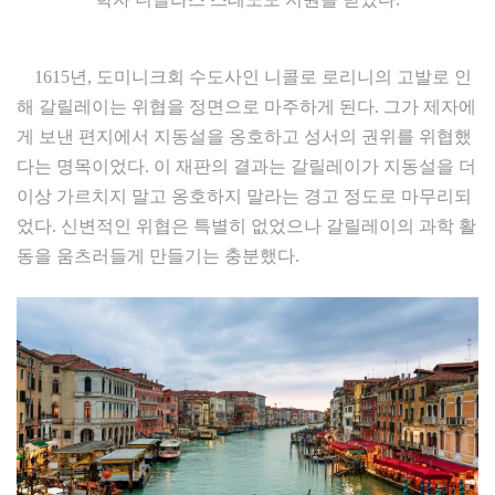
1615년, 도미니크회 수도사인 니콜로 로리니의 고발로 인
해 갈릴레이는 위협을 정면으로 마주하게 된다. 그가 제자에
게 보낸 편지에서 지동설을 옹호하고 성서의 권위를 위협했
다는 명목이었다. 이 재판의 결과는 갈릴레이가 지동설을 더
이상 가르치지 말고 옹호하지 말라는 경고 정도로 마무리되
었다. 신변적인 위협은 특별히 없었으나 갈릴레이의 과학 활
동을 움츠러들게 만들기는 충분했다.