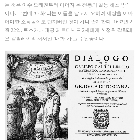
는 것은 아주 오래전부터 이어져 온 전통의 갈등 해소 방식
이다. 그런데 ‘대화’라는 이름을 달고서 오히려 세상을 어마
어마한 소용돌이로 던져버린 것이 하나 존재한다. 1632년 2
월 22일, 토스카나 대공 페르디난드 2세에게 헌정된 갈릴레
오 갈릴레이의 저서인 ‘대화’가 그 주인공이다.