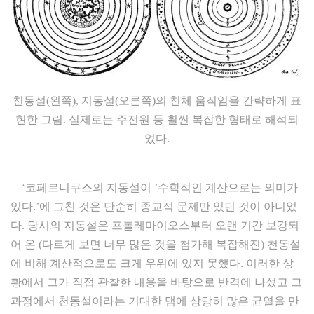
천동설(왼쪽), 지동설(오른쪽)의 천체 움직임을 간략하게 표
현한 그림. 실제로는 주전원 등 훨씬 복잡한 형태로 해석되
었다.
‘코페르니쿠스의 지동설이 ’수학적인 계산으로는 의미가
있다.’에 그친 것은 단순히 종교적 문제만 있던 것이 아니었
다. 당시의 지동설은 프톨레마이오스부터 오랜 기간 보강되
어 온 (다르게 보면 너무 많은 것을 첨가해 복잡해진) 천동설
에 비해 계산적으로도 크게 우위에 있지 못했다. 이러한 상
황에서 그가 직접 관찰한 내용을 바탕으로 반격에 나섰고 그
과정에서 천동설이라는 거대한 댐에 상당히 많은 균열을 만