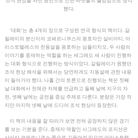
조석 현상을 자전 공전으로 인한 바닷물의 출렁임으로 생각
했다.
‘대화’는 총 4개의 장으로 구성된 연극 형식의 책이다. 갈
릴레이의 분신이자 코페르니쿠스의 옹호자인 살비아티, 아
리스토텔레스의 천동설을 옹호하는 심플리치오, 두 사람의
이야기를 중재하는 역할을 하는 세그레도 세 사람이 진행하
는 대화 형식으로 진행하는 방식이었다. 갈릴레이가 원했던
조석 현상 해석을 위해서는 당연하게도 지동설에 관한 내용
이 들어가야 했다. 나흘 간의 토론으로 진행되는 책은 첫째
날 대화에서 천체관 자체를 언급하고 둘째 날에 지구의 자
전, 셋째 날에는 공전을 중심 주제로 다룬다. 분량은 가장 적
지만 마지막 넷째 날에 드디어 조석 현상이 등장한다.
이 책의 내용을 잘 따라가 보면 전혀 공정하지 않은 경기
를 보는 기분을 준다. 중재자 역할인 사그레도의 포지션은
사실상 코페르니쿠스 쪽으로 기울어져 있으며 아리스토텔