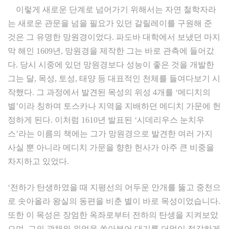
이렇게 새로운 단계로 넘어가기 위해서는 자연 철학자라
는 새로운 관문을 넘을 필요가 있던 갈릴레이를 구원해 준
것은 그 유명한 망원경이었다. 파도바 대학에서 보냈던 마지
막 해인 1609년, 망원경을 제작한 그는 바로 관측에 들어갔
다. 당시 시중에 있던 망원경보다 성능이 좋은 것을 개발한
그는 달, 목성, 토성, 태양 등 대표적인 천체를 들여다보기 시
작했다. 그 과정에서 발견된 목성의 위성 4개를 ‘메디치의
별’이라 칭하며 토스카나 지역을 지배하던 메디치 가문에 헌
정하게 된다. 이처럼 1610년 발표된 ‘시데리우스 눈치우
스’라는 이름의 책에는 그가 망원경으로 발견한 여러 가지
사실 뿐 아니라 메디치 가문을 향한 헌사가 아주 큰 비중을
차지하고 있었다.
‘전하가 탄생하였을 때 지평선의 어두운 안개를 뚫고 중천으
로 솟아올라 왕실의 동편을 비춘 별이 바로 목성이었습니다.
또한 이 목성은 장엄한 옥좌로부터 전하의 탄생을 지켜보았
으며, 그의 광채와 위엄을 쏟아부어 대기를 더없이 정갈하게