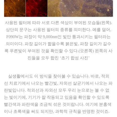
사용된 필터에 따라 서로 다른 색상이 부여된 모습들(왼쪽).
상단의 문구는 사용된 필터의 종류를 의미한다. 예를 덜어,
F090W는 파장이 약 9,000nm인 빛만 통과시키는 필터라는
의미이다. 파장 길이가 짧을수록 붉은빛, 파장 길이가 길수
록 푸른빛이 부여된 것을 확인할 수 있다.(오른쪽) 왼쪽의 사
진들을 모두 합친 ‘초기 합성 사진’
실생활에서도 이 방식을 찾아볼 수 있습니다. 바로, 적외
선 치료기에서 나오는 빨간빛, 자외선 살균기에서 나오는 파
란빛입니다. 적외선과 자외선 모두 우리 눈으로는 볼 수 없
는 빛이기에, 기기가 잘 작동되고 있음을 확인할 수 있도록
빨간색과 파란색을 조금씩 섞은 것이랍니다. 여기에 분홍색
이나 초록색을 써도 되지만, 과학적 규칙을 반영한 것이죠.