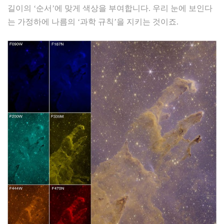
길이의 ‘순서’에 맞게 색상을 부여합니다. 우리 눈에 보인다
는 가정하에 나름의 ‘과학 규칙’을 지키는 것이죠.