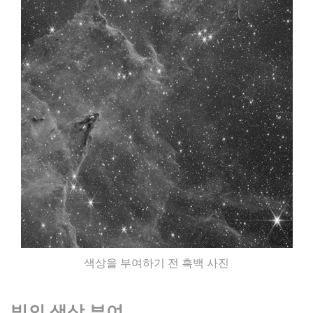
색상을 부여하기 전 흑백 사진
빛의 색상 부여