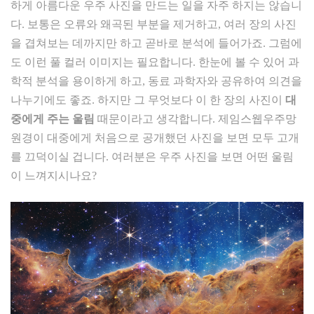
하게 아름다운 우주 사진을 만드는 일을 자주 하지는 않습니
다. 보통은 오류와 왜곡된 부분을 제거하고, 여러 장의 사진
을 겹쳐보는 데까지만 하고 곧바로 분석에 들어가죠. 그럼에
도 이런 풀 컬러 이미지는 필요합니다. 한눈에 볼 수 있어 과
학적 분석을 용이하게 하고, 동료 과학자와 공유하여 의견을
나누기에도 좋죠. 하지만 그 무엇보다 이 한 장의 사진이
대
중에게 주는 울림
때문이라고 생각합니다. 제임스웹우주망
원경이 대중에게 처음으로 공개했던 사진을 보면 모두 고개
를 끄덕이실 겁니다. 여러분은 우주 사진을 보면 어떤 울림
이 느껴지시나요?