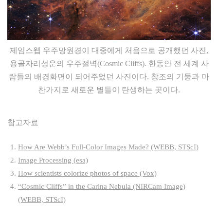
제임스웹 우주망원경이 대중에게 처음으로 공개했던 사진,
용골자리성운의 우주절벽(Cosmic Cliffs). 한동안 전 세계 사
람들의 배경화면이 되어주었던 사진이다. 창조의 기둥과 마
찬가지로 새로운 별들이 탄생하는 곳이다.
참고자료
How Are Webb’s Full-Color Images Made? (WEBB, STScI)
Image Processing (esa)
How scientists colorize photos of space (Vox)
“Cosmic Cliffs” in the Carina Nebula (NIRCam Image)
(WEBB, STScI)