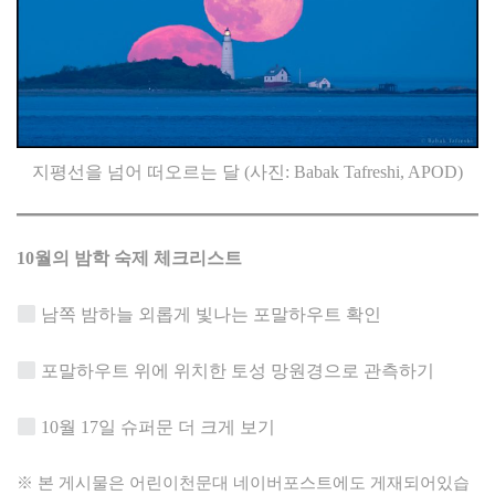
지평선을 넘어 떠오르는 달 (사진: Babak Tafreshi, APOD)
10
월의 밤학 숙제 체크리스트
남쪽 밤하늘 외롭게 빛나는 포말하우트 확인
포말하우트 위에 위치한 토성 망원경으로 관측하기
10월 17일 슈퍼문 더 크게 보기
※ 본 게시물은 어린이천문대 네이버포스트에도 게재되어있습