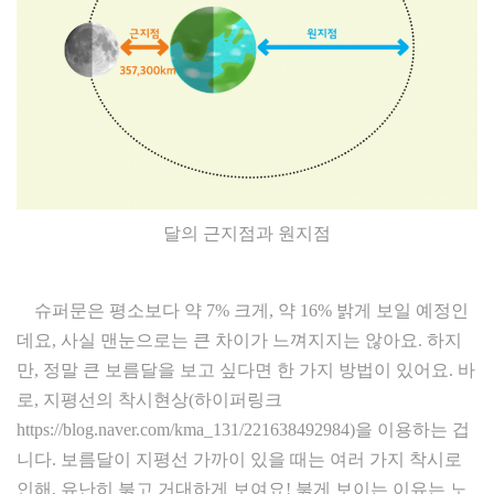
달의 근지점과 원지점
슈퍼문은 평소보다 약 7% 크게, 약 16% 밝게 보일 예정인
데요, 사실 맨눈으로는 큰 차이가 느껴지지는 않아요. 하지
만, 정말 큰 보름달을 보고 싶다면 한 가지 방법이 있어요. 바
로, 지평선의 착시현상(하이퍼링크
https://blog.naver.com/kma_131/221638492984)을 이용하는 겁
니다. 보름달이 지평선 가까이 있을 때는 여러 가지 착시로
인해, 유난히 붉고 거대하게 보여요! 붉게 보이는 이유는 노