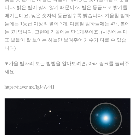
니다. 밝은 별이 많지 않기 때문이죠. 별은 등급으로 밝기를
매기는데요, 낮은 숫자의 등급일수록 밝습니다. 겨울철 밤하
늘에는 1등급 이상의 별이 7개, 여름철 밤하늘에는 4개, 봄에
는 3개입니다. 그런데 가을에는 단 1개뿐이죠. (사진에는 대
표 별들이 잘 보이는 하늘만 보여주어 개수가 다를 수 있습
니다)
⯆가을 별자리 보는 방법을 알아보려면, 아래 링크를 눌러주
세요!
https://naver.me/IgJ4A441