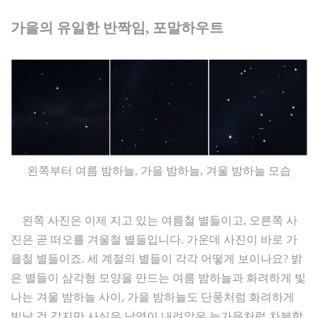
가을의 유일한 반짝임
,
포말하우트
왼쪽부터 여름 밤하늘, 가을 밤하늘, 겨울 밤하늘 모습
왼쪽 사진은 이제 지고 있는 여름철 별들이고, 오른쪽 사
진은 곧 떠오를 겨울철 별들입니다. 가운데 사진이 바로 가
을철 별들이죠. 세 계절의 별들이 각각 어떻게 보이나요? 밝
은 별들이 삼각형 모양을 만드는 여름 밤하늘과 화려하게 빛
나는 겨울 밤하늘 사이, 가을 밤하늘도 단풍처럼 화려하게
빛날 것 같지만 사실은 낙엽이 내려앉은 늦가을처럼 차분합