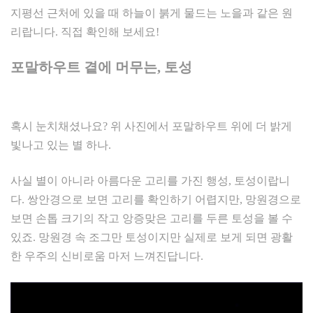
지평선 근처에 있을 때 하늘이 붉게 물드는 노을과 같은 원
리랍니다. 직접 확인해 보세요!
포말하우트 곁에 머무는
,
토성
혹시 눈치채셨나요? 위 사진에서 포말하우트 위에 더 밝게
빛나고 있는 별 하나.
사실 별이 아니라 아름다운 고리를 가진 행성, 토성이랍니
다. 쌍안경으로 보면 고리를 확인하기 어렵지만, 망원경으로
보면 손톱 크기의 작고 앙증맞은 고리를 두른 토성을 볼 수
있죠. 망원경 속 조그만 토성이지만 실제로 보게 되면 광활
한 우주의 신비로움 마저 느껴진답니다.