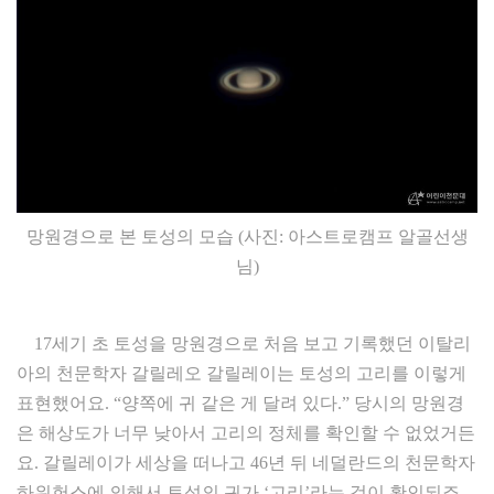
망원경으로 본 토성의 모습 (사진: 아스트로캠프 알골선생
님)
17세기 초 토성을 망원경으로 처음 보고 기록했던 이탈리
아의 천문학자 갈릴레오 갈릴레이는 토성의 고리를 이렇게
표현했어요. “양쪽에 귀 같은 게 달려 있다.” 당시의 망원경
은 해상도가 너무 낮아서 고리의 정체를 확인할 수 없었거든
요. 갈릴레이가 세상을 떠나고 46년 뒤 네덜란드의 천문학자
하위헌스에 의해서 토성의 귀가 ‘고리’라는 것이 확인되죠.