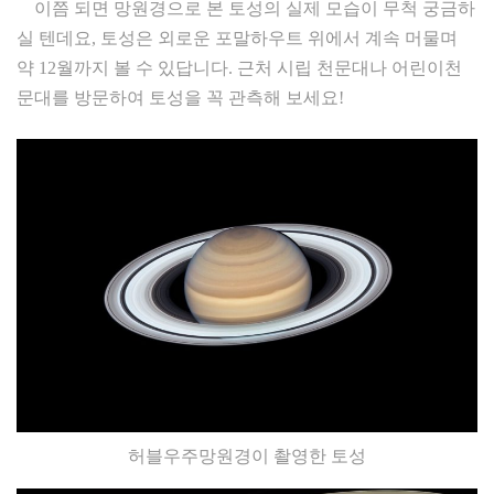
이쯤 되면 망원경으로 본 토성의 실제 모습이 무척 궁금하
실 텐데요, 토성은 외로운 포말하우트 위에서 계속 머물며
약 12월까지 볼 수 있답니다. 근처 시립 천문대나 어린이천
문대를 방문하여 토성을 꼭 관측해 보세요!
허블우주망원경이 촬영한 토성