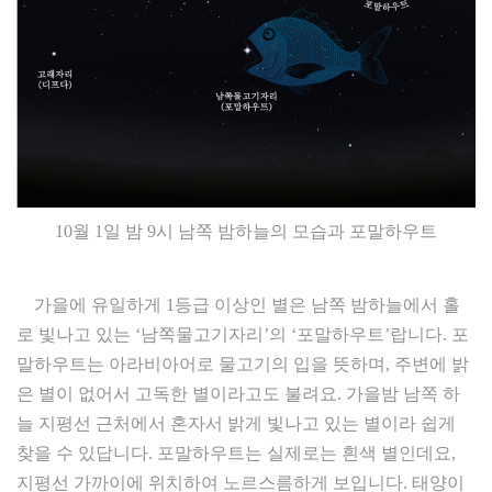
10월 1일 밤 9시 남쪽 밤하늘의 모습과 포말하우트
가을에 유일하게 1등급 이상인 별은 남쪽 밤하늘에서 홀
로 빛나고 있는 ‘남쪽물고기자리’의 ‘포말하우트’랍니다. 포
말하우트는 아라비아어로 물고기의 입을 뜻하며, 주변에 밝
은 별이 없어서 고독한 별이라고도 불려요. 가을밤 남쪽 하
늘 지평선 근처에서 혼자서 밝게 빛나고 있는 별이라 쉽게
찾을 수 있답니다. 포말하우트는 실제로는 흰색 별인데요,
지평선 가까이에 위치하여 노르스름하게 보입니다. 태양이