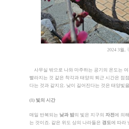
2024 3
사무실 밖으로 나와 마주하는 공기의 온도는 여전
빨라지는 것 같은 착각과 태양의 퇴근 시간은 점점
다는 것과 같지요. 낮이 길어진다는 것은 태양빛을
(1)
빛의 시간
매일 반복되는
낮과 밤
의 빛은 지구의
자전
에 의해
는 것이죠. 같은 위도 상의 나라들은
경도
에 따라