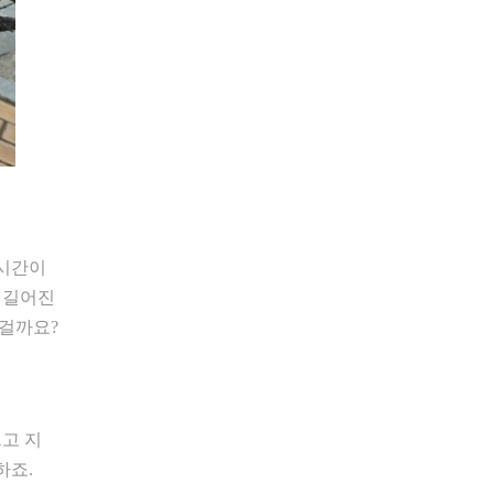
 시간이
 길어진
 걸까요?
뜨고 지
하죠.