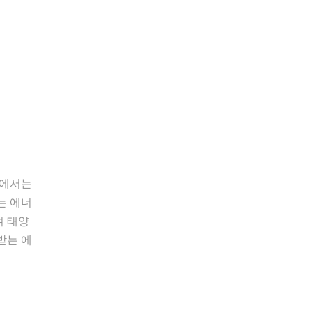
방에서는
는 에너
며 태양
받는 에