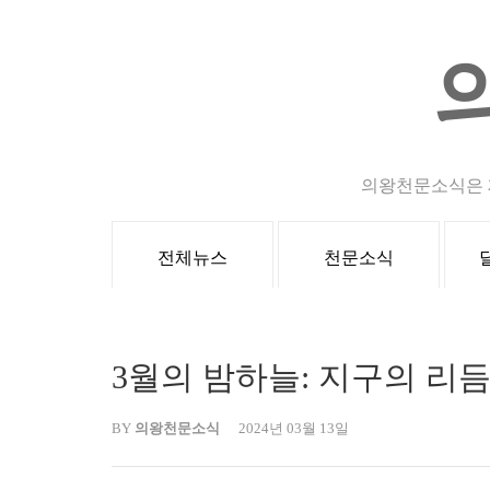
Skip
to
content
(Press
Enter)
의왕천문소식은 
전체뉴스
천문소식
3월의 밤하늘: 지구의 리듬
BY
의왕천문소식
2024년 03월 13일