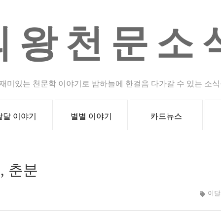
의왕천문소
재미있는 천문학 이야기로 밤하늘에 한걸음 다가갈 수 있는 소식
달달 이야기
별별 이야기
카드뉴스
, 춘분
이달