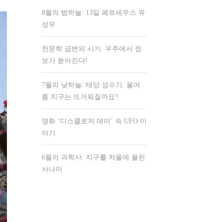
8월의 밤하늘: 13일 페르세우스 유
성우
천문학 급변의 시기. 우주에서 정
보가 쏟아진다!
7월의 낮하늘: 태양 성수기. 올여
름 지구는 뜨거워질까요?
영화 ‘디스클로저 데이’ 속 UFO 이
야기
6월의 과학사: 지구를 저울에 올린
사나이