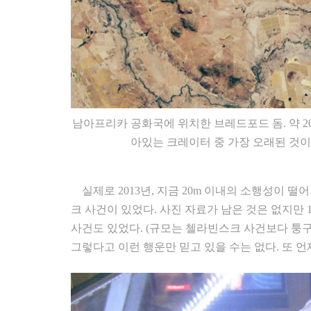
남아프리카 공화국에 위치한 브레드포드 돔. 약 20
아있는 크레이터 중 가장 오래된 것이다
실제로 2013년, 지금 20m 이내의 소행성이 떨
크 사건이 있었다. 사진 자료가 남은 것은 없지만
사건도 있었다. (규모는 첼라빈스크 사건보다 퉁구
그렇다고 이런 행운만 믿고 있을 수는 없다. 또 