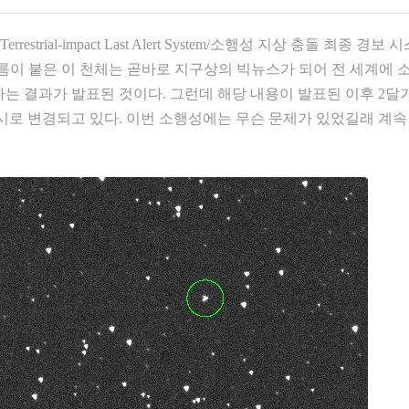
restrial-impact Last Alert System/소행성 지상 충돌 최종 경보
는 이름이 붙은 이 천체는 곧바로 지구상의 빅뉴스가 되어 전 세계에
 있다는 결과가 발표된 것이다. 그런데 해당 내용이 발표된 이후 2
수시로 변경되고 있다. 이번 소행성에는 무슨 문제가 있었길래 계속