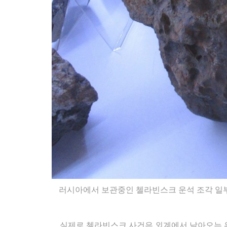
러시아에서 보관중인 첼라빈스크 운석 조각 일부
실제로 첼라빈스크 사건은 외계에서 날아오는 위협