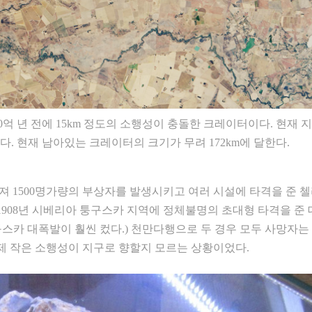
억 년 전에 15km 정도의 소행성이 충돌한 크레이터이다. 현재 
. 현재 남아있는 크레이터의 크기가 무려 172km에 달한다.
어져 1500명가량의 부상자를 발생시키고 여러 시설에 타격을 준 
 1908년 시베리아 퉁구스카 지역에 정체불명의 초대형 타격을 준
스카 대폭발이 훨씬 컸다.) 천만다행으로 두 경우 모두 사망자는
언제 작은 소행성이 지구로 향할지 모르는 상황이었다.