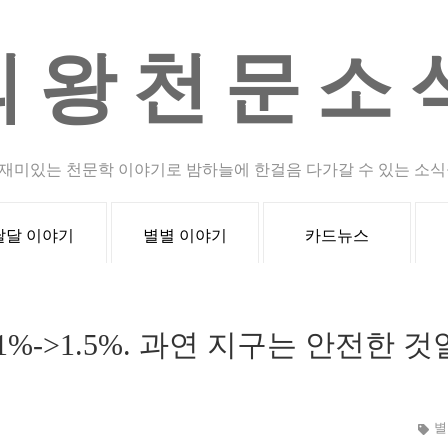
의왕천문소
재미있는 천문학 이야기로 밤하늘에 한걸음 다가갈 수 있는 소식
달달 이야기
별별 이야기
카드뉴스
3.1%->1.5%. 과연 지구는 안전한 것
별