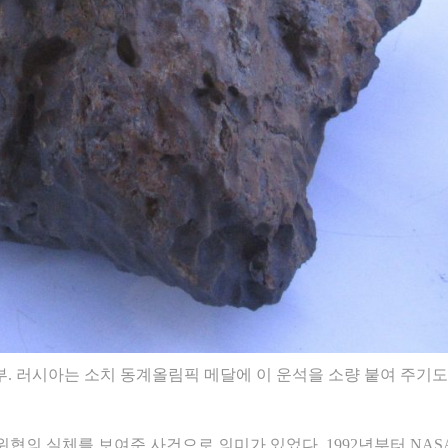
. 러시아는 소치 동계올림픽 메달에 이 운석을 소량 붙여 주기도
의 실체를 보여준 사건으로 의미가 있었다. 1992년부터 NAS