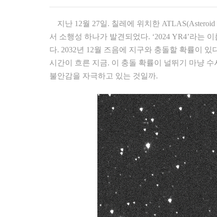
지난 12월 27일. 칠레에 위치한 ATLAS(Asteroid Ter
서 소행성 하나가 발견되었다. ‘2024 YR4’라
다. 2032년 12월 즈음에 지구와 충돌할 확률이
시간이 흐른 지금. 이 충돌 확률이 널뛰기 마냥 
불안감을 자극하고 있는 것일까.