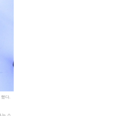
 했다.
A는 소