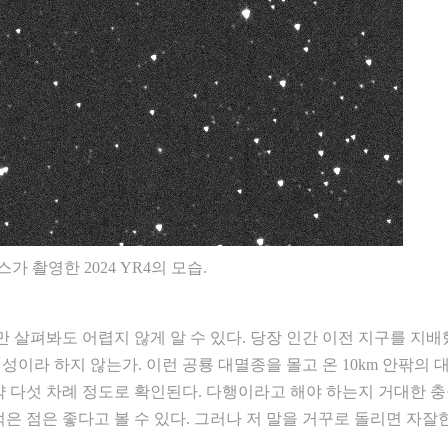
가 촬영한 2024 YR4의 모습.
살펴봐도 어렵지 않게 알 수 있다. 당장 인간 이전 지구를 지
이라 하지 않는가. 이런 공룡 대멸종을 몰고 온 10km 안팎의 
 약 다섯 차례 정도로 확인된다. 다행이라고 해야 하는지 거대한 
은 점은 좋다고 볼 수 있다. 그러나 저 말을 거꾸로 돌리면 자잘