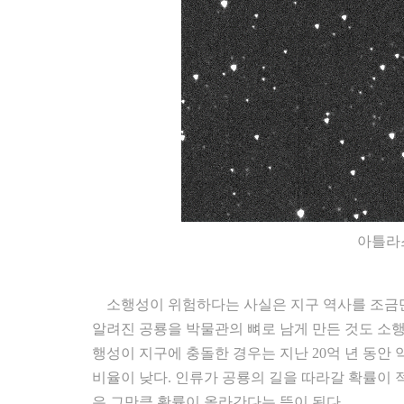
아틀라스
소행성이 위험하다는 사실은 지구 역사를 조금만 
알려진 공룡을 박물관의 뼈로 남게 만든 것도 소행성
행성이 지구에 충돌한 경우는 지난 20억 년 동안
비율이 낮다. 인류가 공룡의 길을 따라갈 확률이 적
은 그만큼 확률이 올라간다는 뜻이 된다.