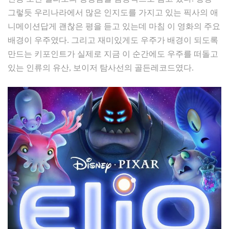
그렇듯 우리나라에서 많은 인지도를 가지고 있는 픽사의 애
니메이션답게 괜찮은 평을 듣고 있는데 마침 이 영화의 주요
배경이 우주였다. 그리고 재미있게도 우주가 배경이 되도록
만드는 키포인트가 실제로 지금 이 순간에도 우주를 떠돌고
있는 인류의 유산, 보이저 탐사선의 골든레코드였다.