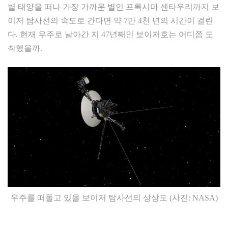
별 태양을 떠나 가장 가까운 별인 프록시마 센타우리까지 보
이저 탐사선의 속도로 간다면 약 7만 4천 년의 시간이 걸린
다. 현재 우주로 날아간 지 47년째인 보이저호는 어디쯤 도
착했을까.
우주를 떠돌고 있을 보이저 탐사선의 상상도 (사진: NASA)