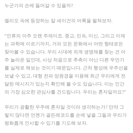
누군가의 손에 들어갈 수 있을까?
엘리오 속에 등장하는 칼 세이건의 어록을 펼쳐보자.
“인류의 아주 오랜 주제이죠. 종교, 민속, 미신, 그리고 이제
는 과학에 이르기까지, 거의 모든 문화에서 어떤 형태로든
찾아볼 수 있습니다. 우리 시대에 외계 생명체를 찾는 건 아
주 놀라운 일인데, 사상 처음으로 추측이 아닌 다른 무언가
를 실제로 해보는 것이기 때문입니다. 근처 행성에 우주선을
보낼 수 있고, 대형 전파 망원경을 이용해 최근 우리에게 전
달된 메시지가 있는지 확인해 볼 수도 있습니다. 이는 인간
의 가장 심오한 관심사를 건드립니다. 우리는 혼자일까요?”
우리가 광활한 우주에 혼자일 것이라 생각하는가? 만약 그
렇지 않다면 언젠가 골든레코드를 손에 넣을 그들과 우리가
평화롭게 인사할 수 있기를 기도해 보자.