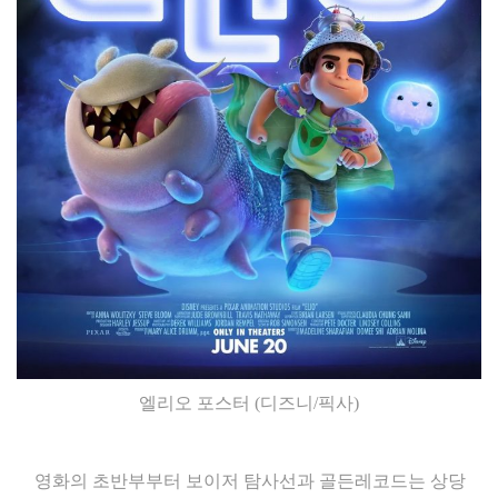
엘리오 포스터 (디즈니/픽사)
영화의 초반부부터 보이저 탐사선과 골든레코드는 상당