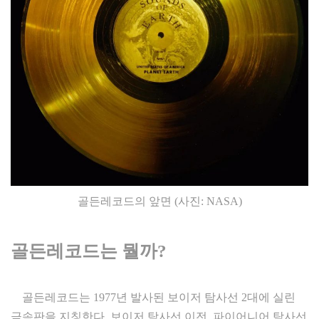
골든레코드의 앞면 (사진: NASA)
골든레코드는 뭘까?
골든레코드는 1977년 발사된 보이저 탐사선 2대에 실린
금속판을 지칭한다. 보이저 탐사선 이전, 파이어니어 탐사선