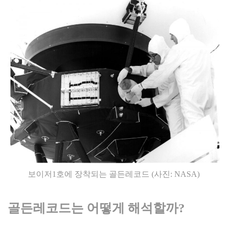
보이저1호에 장착되는 골든레코드 (사진: NASA)
골든레코드는 어떻게 해석할까
?