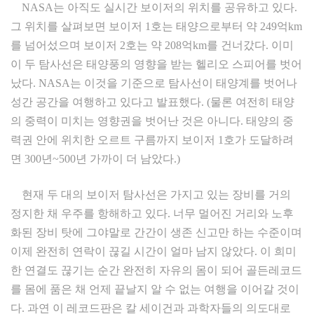
NASA는 아직도 실시간 보이저의 위치를 공유하고 있다.
그 위치를 살펴보면 보이저 1호는 태양으로부터 약 249억km
를 넘어섰으며 보이저 2호는 약 208억km를 건너갔다. 이미
이 두 탐사선은 태양풍의 영향을 받는 헬리오 스피어를 벗어
났다. NASA는 이것을 기준으로 탐사선이 태양계를 벗어나
성간 공간을 여행하고 있다고 발표했다. (물론 여전히 태양
의 중력이 미치는 영향권을 벗어난 것은 아니다. 태양의 중
력권 안에 위치한 오르트 구름까지 보이저 1호가 도달하려
면 300년~500년 가까이 더 남았다.)
현재 두 대의 보이저 탐사선은 가지고 있는 장비를 거의
정지한 채 우주를 항해하고 있다. 너무 멀어진 거리와 노후
화된 장비 탓에 그야말로 간간이 생존 신고만 하는 수준이며
이제 완전히 연락이 끊길 시간이 얼마 남지 않았다. 이 희미
한 연결도 끊기는 순간 완전히 자유의 몸이 되어 골든레코드
를 몸에 품은 채 언제 끝날지 알 수 없는 여행을 이어갈 것이
다. 과연 이 레코드판은 칼 세이건과 과학자들의 의도대로