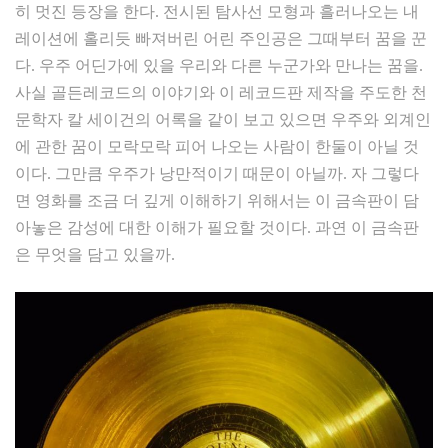
히 멋진 등장을 한다. 전시된 탐사선 모형과 흘러나오는 내
레이션에 홀리듯 빠져버린 어린 주인공은 그때부터 꿈을 꾼
다. 우주 어딘가에 있을 우리와 다른 누군가와 만나는 꿈을.
사실 골든레코드의 이야기와 이 레코드판 제작을 주도한 천
문학자 칼 세이건의 어록을 같이 보고 있으면 우주와 외계인
에 관한 꿈이 모락모락 피어 나오는 사람이 한둘이 아닐 것
이다. 그만큼 우주가 낭만적이기 때문이 아닐까. 자 그렇다
면 영화를 조금 더 깊게 이해하기 위해서는 이 금속판이 담
아놓은 감성에 대한 이해가 필요할 것이다. 과연 이 금속판
은 무엇을 담고 있을까.