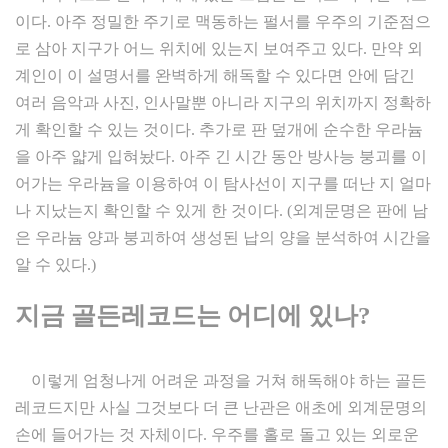
이다. 아주 정밀한 주기로 맥동하는 펄서를 우주의 기준점으
로 삼아 지구가 어느 위치에 있는지 보여주고 있다. 만약 외
계인이 이 설명서를 완벽하게 해독할 수 있다면 안에 담긴
여러 음악과 사진, 인사말뿐 아니라 지구의 위치까지 정확하
게 확인할 수 있는 것이다. 추가로 판 덮개에 순수한 우라늄
을 아주 얇게 입혀놨다. 아주 긴 시간 동안 방사능 붕괴를 이
어가는 우라늄을 이용하여 이 탐사선이 지구를 떠난 지 얼마
나 지났는지 확인할 수 있게 한 것이다. (외계문명은 판에 남
은 우라늄 양과 붕괴하여 생성된 납의 양을 분석하여 시간을
알 수 있다.)
지금 골든레코드는 어디에 있나
?
이렇게 엄청나게 어려운 과정을 거쳐 해독해야 하는 골든
레코드지만 사실 그것보다 더 큰 난관은 애초에 외계문명의
손에 들어가는 것 자체이다. 우주를 홀로 돌고 있는 외로운