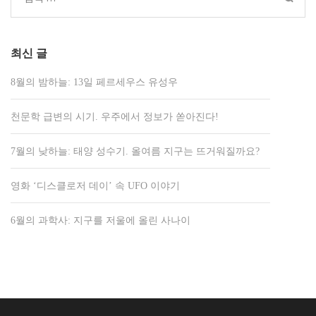
션
색:
최신 글
8월의 밤하늘: 13일 페르세우스 유성우
천문학 급변의 시기. 우주에서 정보가 쏟아진다!
7월의 낮하늘: 태양 성수기. 올여름 지구는 뜨거워질까요?
영화 ‘디스클로저 데이’ 속 UFO 이야기
6월의 과학사: 지구를 저울에 올린 사나이